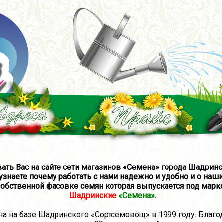
ать Вас на сайте сети магазинов «Семена» города Шадринск
узнаете почему работать с нами надежно и удобно и о наши
собственной фасовке семян которая выпускается под марк
Шадринские
«Семена»
.
а базе Шадринского «Сортсемовощ» в 1999 году. Благод