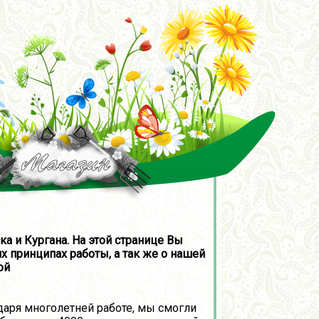
а и Кургана. На этой странице Вы
х принципах работы, а так же о нашей
ой
аря многолетней работе, мы смогли