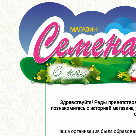
Здравствуйте! Рады приветствов
познакомитесь с историей магазина, 
Наша организация была образована н